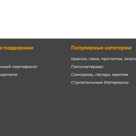
а поддержки
Популярные категории
Краски, лаки, пропитки, эмал
чный сертификат
Пиломатериал
одители
Саморезы, гвозди, крепеж
Строительные Материалы