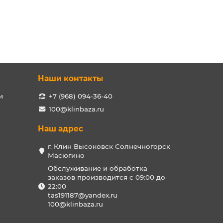
Наши контакты
и
+7 (968) 094-36-40
100@klinbaza.ru
Наш адрес
г. Клин Высоковск Солнечногорск
Масюгино
Обслуживание и обработка
заказов производится с 09:00 до
22:00
tas191187@yandex.ru
100@klinbaza.ru