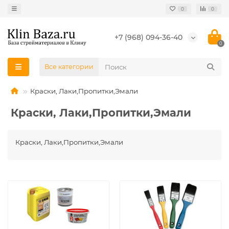
0
0
+7 (968) 094-36-40
0
Все категории
Краски, Лаки,Пропитки,Эмали
Краски, Лаки,Пропитки,Эмали
Краски, Лаки,Пропитки,Эмали