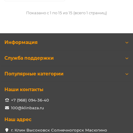
Показано с 1 по 15 из 15 (всего 1 страниц)
Информация
Служба поддержки
Популярные категории
Наши контакты
+7 (968) 094-36-40
100@klinbaza.ru
Наш адрес
г. Клин Высоковск Солнечногорск Масюгино