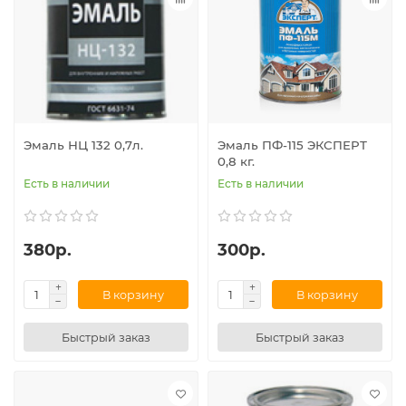
Эмаль НЦ 132 0,7л.
Эмаль ПФ-115 ЭКСПЕРТ
0,8 кг.
Есть в наличии
Есть в наличии
380р.
300р.
В корзину
В корзину
Быстрый заказ
Быстрый заказ