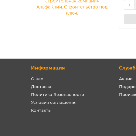
Строительная компания
АльфаКлин. Строительство под
ключ.
Информация
Служб
О нас
Акции
Доставка
Подаро
Политика Безопасности
Произв
Условия соглашения
Контакты