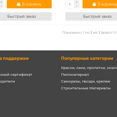
В корзину
В корзин
Быстрый заказ
Быстрый заказ
Показано с 1 по 3 из 3 (всего 1 
а поддержки
Популярные категории
Краски, лаки, пропитки, эмал
чный сертификат
Пиломатериал
одители
Саморезы, гвозди, крепеж
Строительные Материалы