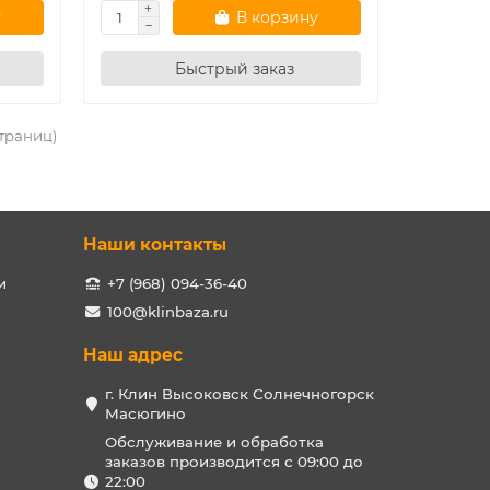
у
В корзину
Быстрый заказ
страниц)
Наши контакты
и
+7 (968) 094-36-40
100@klinbaza.ru
Наш адрес
г. Клин Высоковск Солнечногорск
Масюгино
Обслуживание и обработка
заказов производится с 09:00 до
22:00