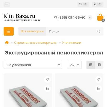
0
0
+7 (968) 094-36-40
0
Все категории
Строительные материалы
Утеплители
Экструдированый пенополистерол