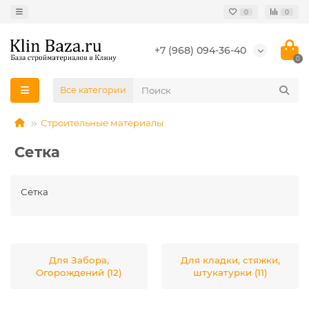
0
0
+7 (968) 094-36-40
0
Все категории
Строительные материалы
Сетка
Сетка
Для Забора,
Для кладки, стяжки,
Огорождений (12)
штукатурки (11)