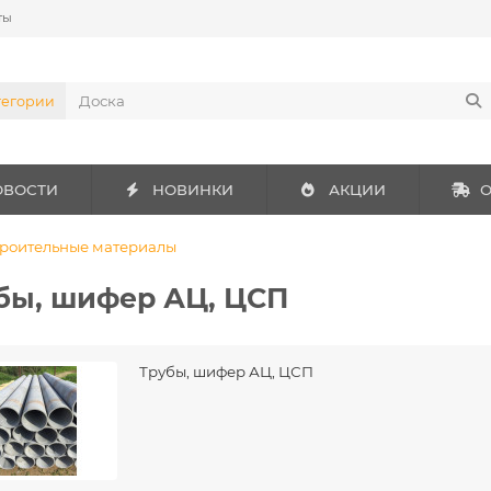
ты
тегории
ОВОСТИ
НОВИНКИ
АКЦИИ
О
роительные материалы
бы, шифер АЦ, ЦСП
Трубы, шифер АЦ, ЦСП