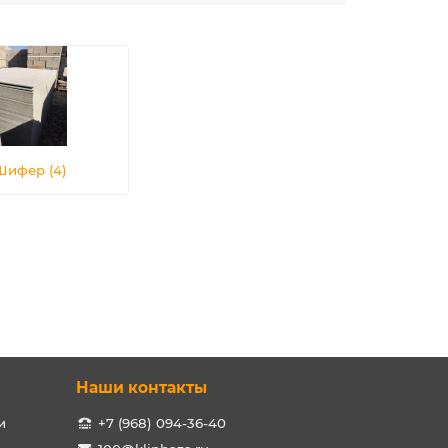
Шифер (4)
Наши контакты
и
+7 (968) 094-36-40