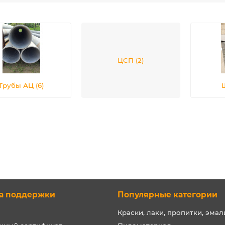
ЦСП (2)
Трубы АЦ (6)
а поддержки
Популярные категории
Краски, лаки, пропитки, эмал