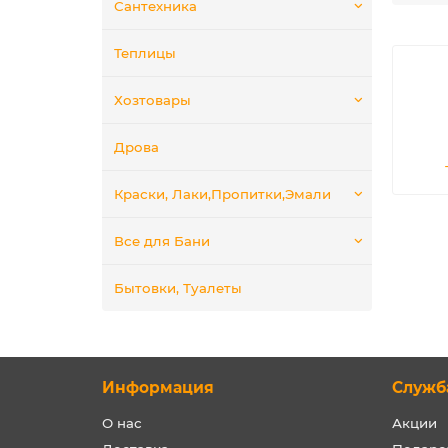
Сантехника
Теплицы
Хозтовары
Дрова
Краски, Лаки,Пропитки,Эмали
Все для Бани
Бытовки, Туалеты
Информация
Служб
О нас
Акции