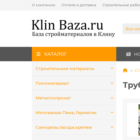
О компании
Оплата и доставка
Строительные рабо
Все ка
КАТАЛОГ
Н
Строительные материалы
Ст
Тру
Пиломатериал
Металлопрокат
Монтажная Пена, Герметик
Саморезы,гвозди,крепеж